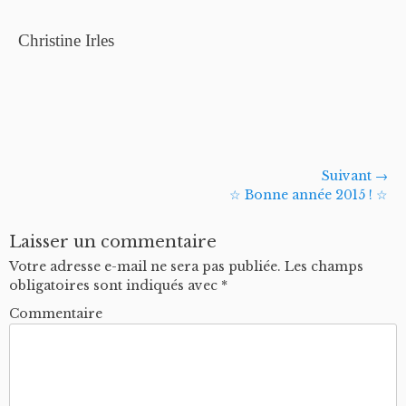
Christine Irles
Navigation
Suivant →
Article
☆ Bonne année 2015 ! ☆
de
suivant :
l’article
Laisser un commentaire
Votre adresse e-mail ne sera pas publiée.
Les champs
obligatoires sont indiqués avec
*
Commentaire