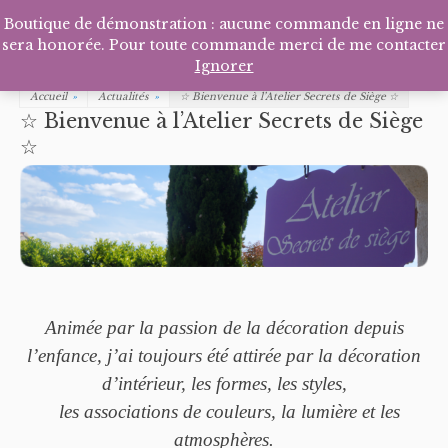
Facebook
Pinterest
Tél
P
Boutique de démonstration : aucune commande en ligne ne
sera honorée. Pour toute commande merci de me contacter
Ignorer
Accueil
»
Actualités
»
☆ Bienvenue à l’Atelier Secrets de Siège ☆
☆ Bienvenue à l’Atelier Secrets de Siège
☆
Animée par la passion de la décoration depuis
l’enfance, j’ai toujours été attirée par la décoration
d’intérieur, les formes, les styles,
les associations de couleurs, la lumière et les
atmosphères.