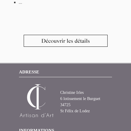
...
ADRESSE
Christine Irles
6 lotissement le Burguet
34725
St Félix de Lodez
INFORMATIONS