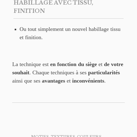
HABILLAGE AVEC TISSU,
FINITION
Ou tout simplement un nouvel habillage tissu
et finition.
La technique est
en fonction du siège
et
de votre
souhait
. Chaque techniques à ses
particularités
ainsi que ses
avantages
et
inconvénients
.
MOTIFS, TEXTURES, COULEURS, ...