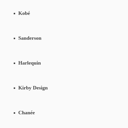
Kobé
Sanderson
Harlequin
Kirby Design
Chanée