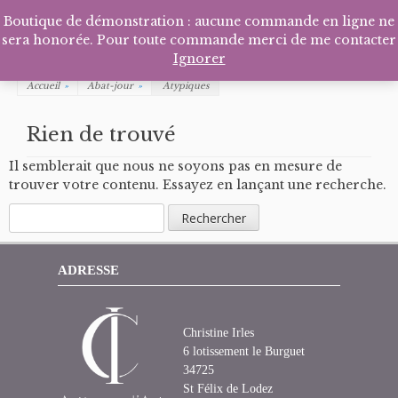
Facebook
Pinterest
Tél
P
Boutique de démonstration : aucune commande en ligne ne
sera honorée. Pour toute commande merci de me contacter
Ignorer
Accueil
»
Abat-jour
»
Atypiques
Rien de trouvé
Il semblerait que nous ne soyons pas en mesure de
trouver votre contenu. Essayez en lançant une recherche.
Rechercher :
ADRESSE
Christine Irles
6 lotissement le Burguet
34725
St Félix de Lodez