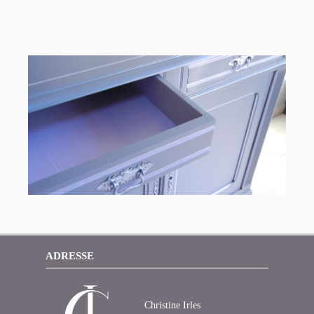
ADRESSE
Christine Irles