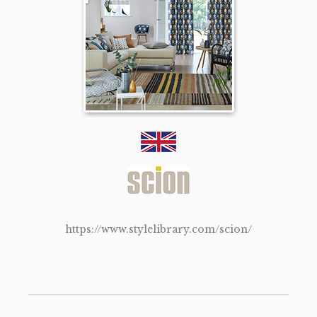
https://www.stylelibrary.com/scion/