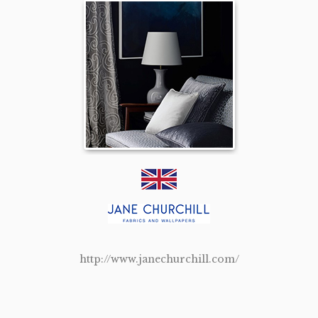
http://www.janechurchill.com/