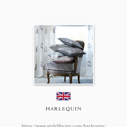
https://www.stylelibrary.com/harlequin/