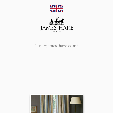
http://james-hare.com/