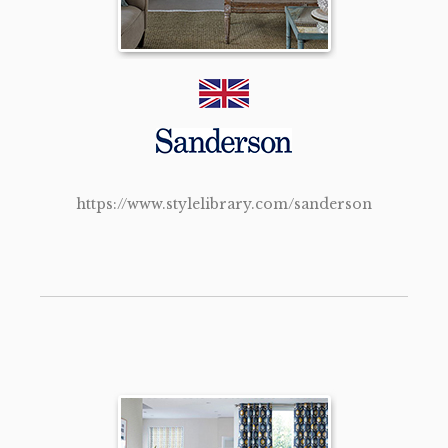
https://www.stylelibrary.com/sanderson