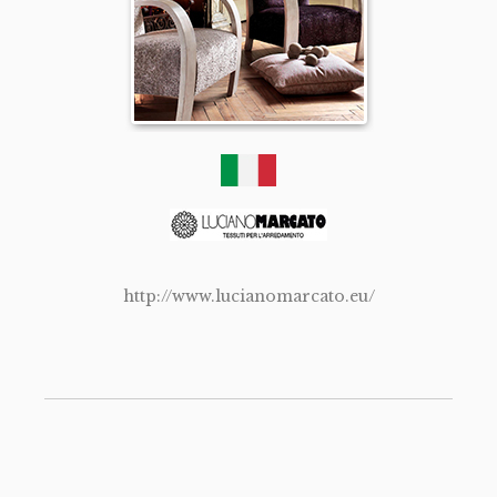
http://www.lucianomarcato.eu/