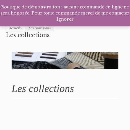
Facebook
Pinterest
Tél
P
Boutique de démonstration : aucune commande en ligne ne
sera honorée. Pour toute commande merci de me contacter
Ignorer
Accueil
»
Les collections
Les collections
Les collections