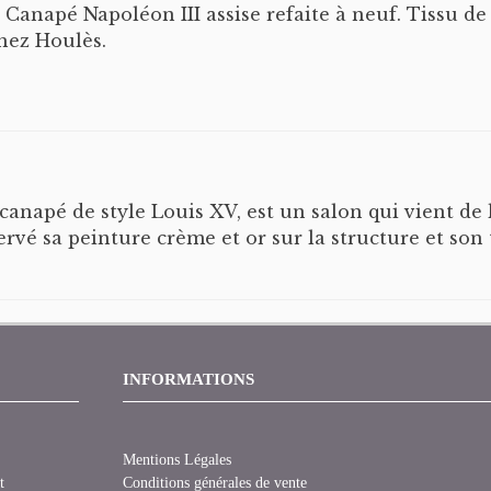
 Canapé Napoléon III assise refaite à neuf. Tissu 
chez Houlès.
napé de style Louis XV, est un salon qui vient de 
servé sa peinture crème et or sur la structure et son
INFORMATIONS
Mentions Légales
t
Conditions générales de vente