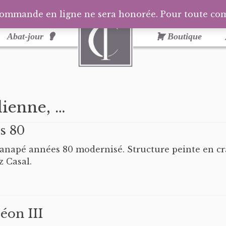
commande en ligne ne sera honorée. Pour toute c
Abat-jour
Boutique
ienne, …
s 80
napé années 80 modernisé. Structure peinte en craie
z Casal.
éon III