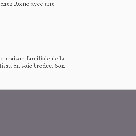
de chez Romo avec une
la maison familiale de la
 tissu en soie brodée. Son