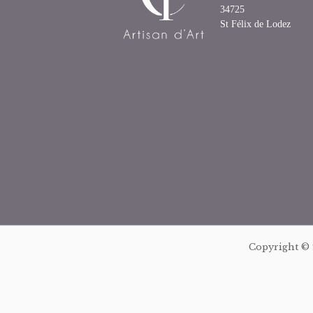
34725
St Félix de Lodez
Copyright ©