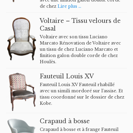
avec une finition galon double corde
de chez
Lire plus …
Voltaire – Tissu velours de
Casal
Voltaire avec son tissu Luciano
Marcato Rénovation de Voltaire avec
un tissu de chez Luciano Marcato et
finition galon double corde de chez
Houlès.
Fauteuil Louis XV
Fauteuil Louis XV Fauteuil rhabillé
avec un simili mordoré sur l’assise. Et
tissu coordonné sur le dossier de chez
Kobe.
Crapaud à bosse
Crapaud à bosse et à frange Fauteuil