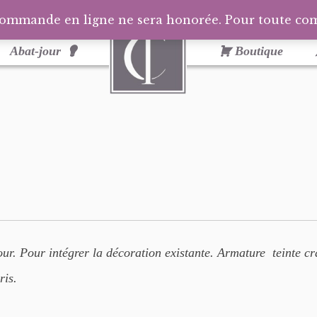
commande en ligne ne sera honorée. Pour toute c
Abat-jour
Boutique
ur. Pour intégrer la décoration existante. Armature teinte cr
ris.