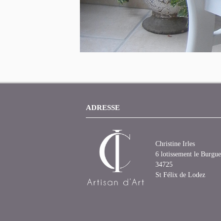
ADRESSE
Christine Irles
6 lotissement le Burgue
34725
St Félix de Lodez