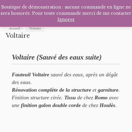
Facebook
Pinterest
Tél
P
Boutique de démonstration : aucune commande en ligne ne
sera honorée. Pour toute commande merci de me contacter
Ignorer
Accueil
»
Voltaire
Voltaire
Voltaire (Sauvé des eaux suite)
Fauteuil Voltaire
sauvé des eaux, après un dégât
des eaux.
Rénovation complète de la structure
et
garniture
.
Finition structure cirée.
Tissu
de chez
Romo
avec
une
finition galon double corde
de chez
Houlès
.