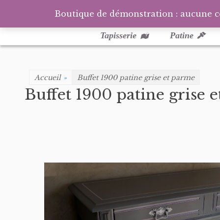
Boutique de démonstration : aucune 
Menu
Aller
au
principal
Tapisserie
Patine
contenu
Accueil
»
Buffet 1900 patine grise et parme
Buffet 1900 patine grise 