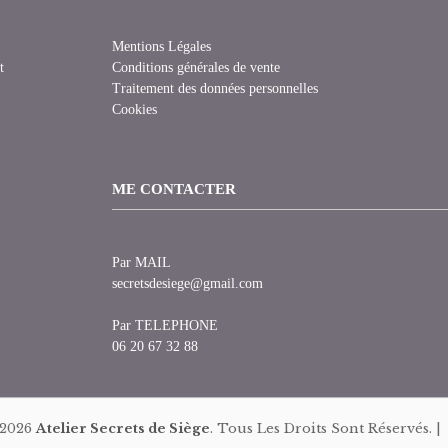
Mentions Légales
t
Conditions générales de vente
Traitement des données personnelles
Cookies
ME CONTACTER
Par MAIL
secretsdesiege@gmail.com
Par TELEPHONE
06 20 67 32 88
 2026
Atelier Secrets de Siège
. Tous Les Droits Sont Réservés. 