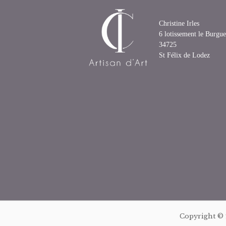
Christine Irles
6 lotissement le Burgue
34725
St Félix de Lodez
Copyright ©