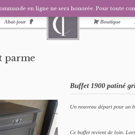
commande en ligne ne sera honorée. Pour toute c
Abat-jour
Boutique
et parme
Buffet 1900 patiné gr
Un nouveau départ pour un bu
Ce buffet revient de loin. Lorsq