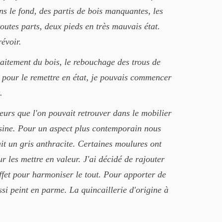
ns le fond, des partis de bois manquantes, les
 toutes parts, deux pieds en très mauvais état.
évoir.
aitement du bois, le rebouchage des trous de
ns pour le remettre en état, je pouvais commencer
.
urs que l'on pouvait retrouver dans le mobilier
uisine. Pour un aspect plus contemporain nous
it un gris anthracite. Certaines moulures ont
r les mettre en valeur. J'ai décidé de rajouter
uffet pour harmoniser le tout. Pour apporter de
ussi peint en parme. La quincaillerie d'origine à