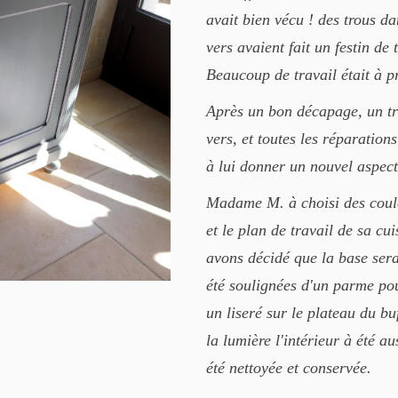
avait bien vécu ! des trous da
vers avaient fait un festin de
Beaucoup de travail était à pr
Après un bon décapage, un tr
vers, et toutes les réparatio
à lui donner un nouvel aspect
Madame M. à choisi des coule
et le plan de travail de sa c
avons décidé que la base sera
été soulignées d'un parme pou
un liseré sur le plateau du b
la lumière l'intérieur à été a
été nettoyée et conservée.