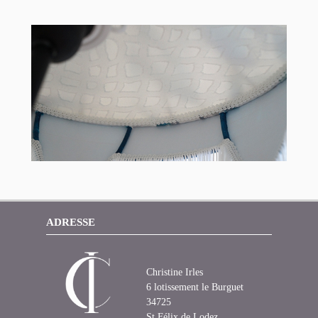
ADRESSE
Christine Irles
6 lotissement le Burguet
34725
St Félix de Lodez