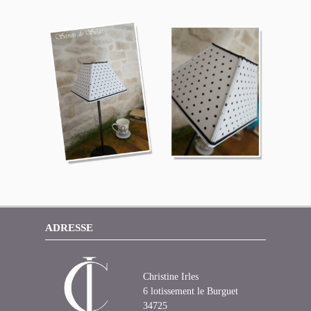
ADRESSE
Christine Irles
6 lotissement le Burguet
34725