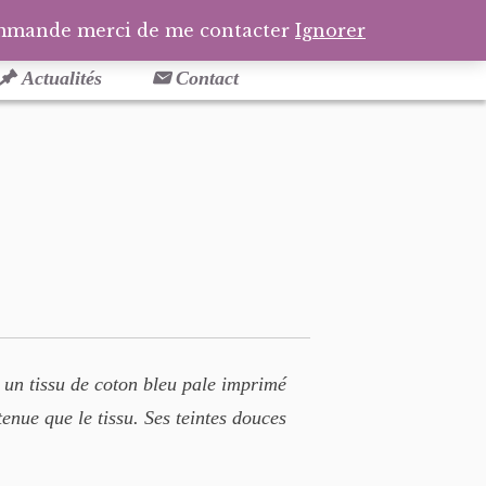
Facebook
Pinterest
Tél
Pa
ommande merci de me contacter
Ignorer
Actualités
Contact
 un tissu de coton bleu pale imprimé
enue que le tissu. Ses teintes douces