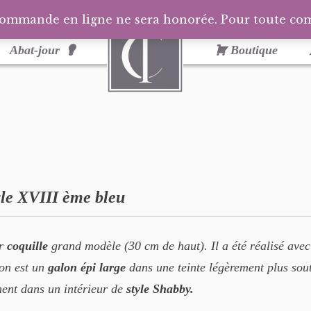
commande en ligne ne sera honorée. Pour toute c
Abat-jour
Boutique
yle XVIII ème bleu
ur
coquille
grand modèle (30 cm de haut). Il a été réalisé avec
ion est un
galon épi large
dans une teinte légèrement plus sout
ment dans un intérieur de
style Shabby.