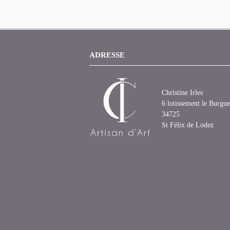
ADRESSE
Christine Irles
6 lotissement le Burgue
34725
St Félix de Lodez