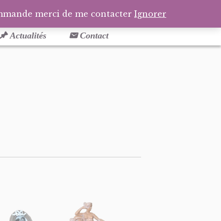
Facebook
Pinterest
Tél
Pa
ommande merci de me contacter
Ignorer
Actualités
Contact