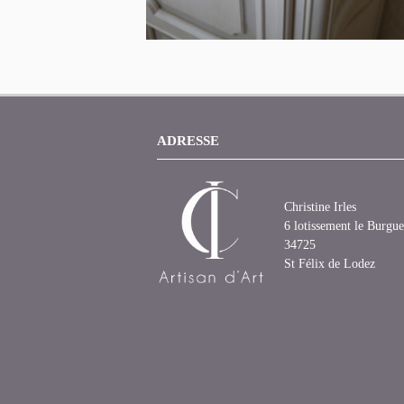
ADRESSE
Christine Irles
6 lotissement le Burgue
34725
St Félix de Lodez