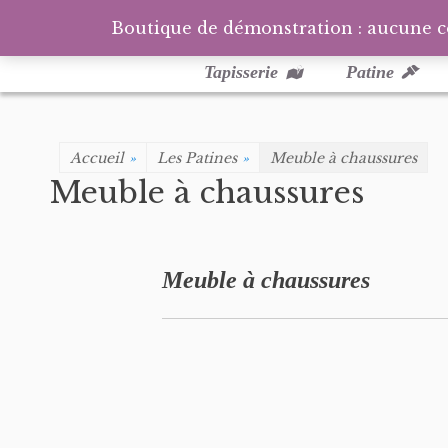
Boutique de démonstration : aucune 
Menu
Aller
au
principal
Tapisserie
Patine
contenu
Accueil
»
Les Patines
»
Meuble à chaussures
Meuble à chaussures
Meuble à chaussures