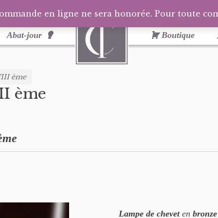
commande en ligne ne sera honorée. Pour toute c
Abat-jour
Boutique
III ème
II ème
 ème
Lampe de chevet
en
bronze