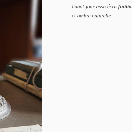
l'abat-jour tissu écru
finiti
et ombre naturelle.