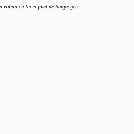
on ruban
en lin et
pied de lampe
gris