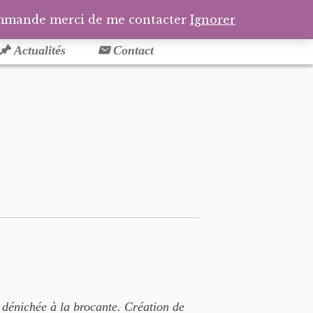
Facebook
Pinterest
Tél
Pa
ommande merci de me contacter
Ignorer
Actualités
Contact
dénichée à la brocante. Création de