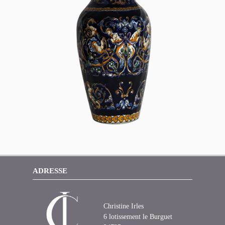
ADRESSE
Christine Irles
6 lotissement le Burguet