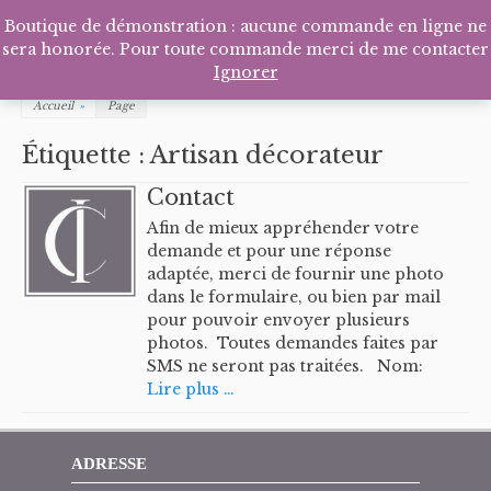
Facebook
Pinterest
Tél
P
Boutique de démonstration : aucune commande en ligne ne
sera honorée. Pour toute commande merci de me contacter
Ignorer
Accueil
»
Page
Étiquette :
Artisan décorateur
Contact
Afin de mieux appréhender votre
demande et pour une réponse
adaptée, merci de fournir une photo
dans le formulaire, ou bien par mail
pour pouvoir envoyer plusieurs
photos. Toutes demandes faites par
SMS ne seront pas traitées. Nom:
Lire plus …
ADRESSE