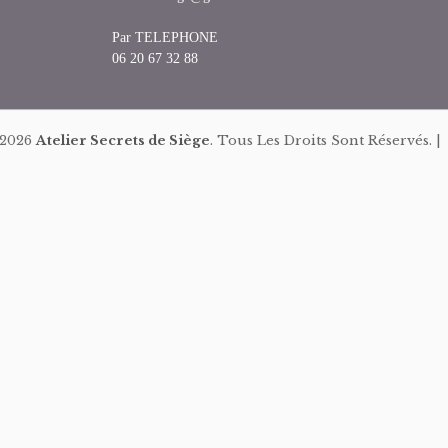
Par TELEPHONE
06 20 67 32 88
 2026
Atelier Secrets de Siège
. Tous Les Droits Sont Réservés. 