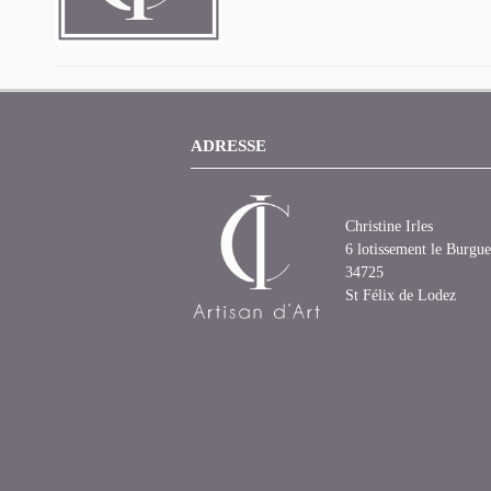
ADRESSE
Christine Irles
6 lotissement le Burgue
34725
St Félix de Lodez