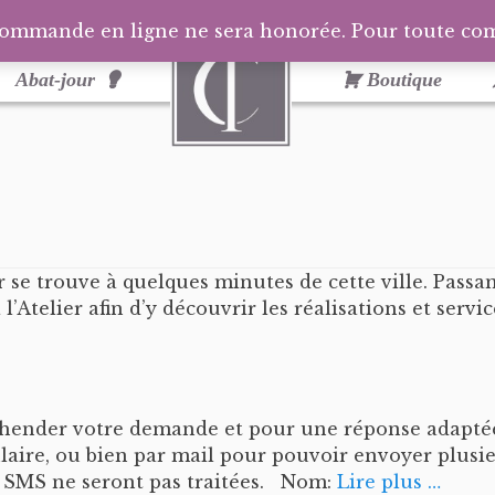
commande en ligne ne sera honorée. Pour toute c
Abat-jour
Boutique
ier se trouve à quelques minutes de cette ville. Pas
l’Atelier afin d’y découvrir les réalisations et serv
hender votre demande et pour une réponse adaptée
laire, ou bien par mail pour pouvoir envoyer plusi
 SMS ne seront pas traitées. Nom:
Lire plus …