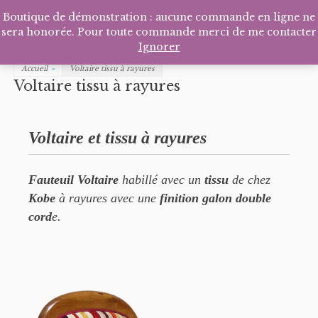
Facebook
Pinterest
Tél
P
Boutique de démonstration : aucune commande en ligne ne
sera honorée. Pour toute commande merci de me contacter
Ignorer
Accueil
»
Voltaire tissu à rayures
Voltaire tissu à rayures
Voltaire et tissu à rayures
Fauteuil Voltaire
habillé avec un
tissu
de chez
Kobe
à rayures avec une
finition galon double
cord
e.