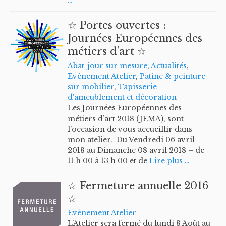
…
☆ Portes ouvertes :
Journées Européennes des
métiers d’art ☆
Abat-jour sur mesure
,
Actualités
,
Evènement Atelier
,
Patine & peinture
sur mobilier
,
Tapisserie
d'ameublement et décoration
Les Journées Européennes des
métiers d’art 2018 (JEMA), sont
l’occasion de vous accueillir dans
mon atelier. Du Vendredi 06 avril
2018 au Dimanche 08 avril 2018 – de
11 h 00 à 13 h 00 et de
Lire plus …
☆ Fermeture annuelle 2016
☆
Evènement Atelier
L’Atelier sera fermé du lundi 8 Août au